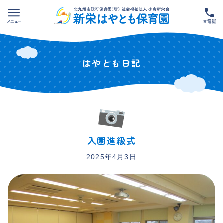
Skip
to
content
はやとも日記
入園進級式
2025年4月3日