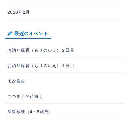
2023年2月
最近のイベント
お泊り保育（もりのいえ）２日目
お泊り保育（もりのいえ）１日目
七夕集会
さつま芋の苗植え
歯科検診（4・5歳児）