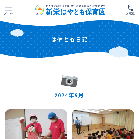
Skip
to
content
はやとも日記
2024年9月