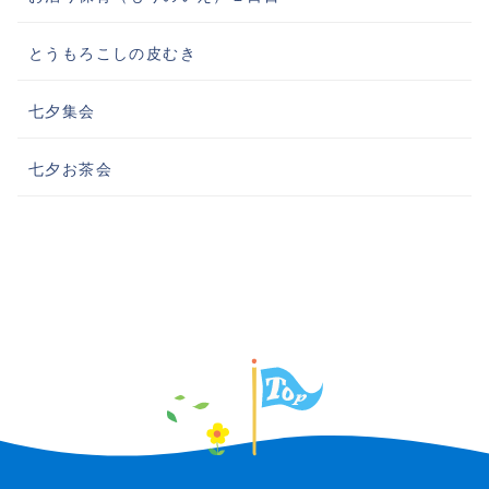
とうもろこしの皮むき
七夕集会
七夕お茶会