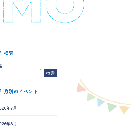
検索
索
検索
月別のイベント
026年7月
026年6月