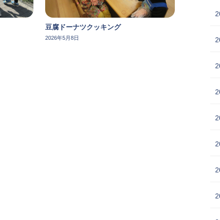
2
豆腐ドーナツクッキング
2026年5月8日
2
2
2
2
2
2
2