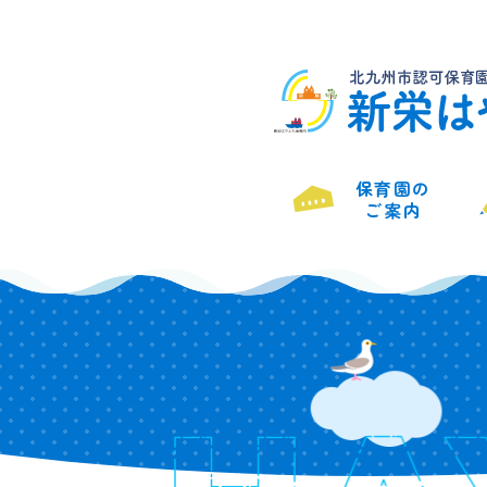
Skip
to
content
保育園の
ご案内