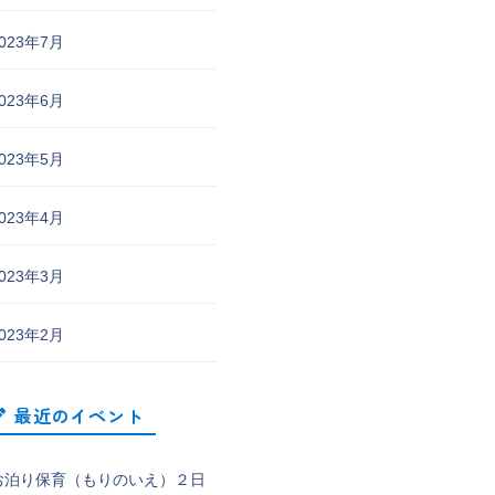
023年7月
023年6月
023年5月
023年4月
023年3月
023年2月
最近のイベント
お泊り保育（もりのいえ）２日