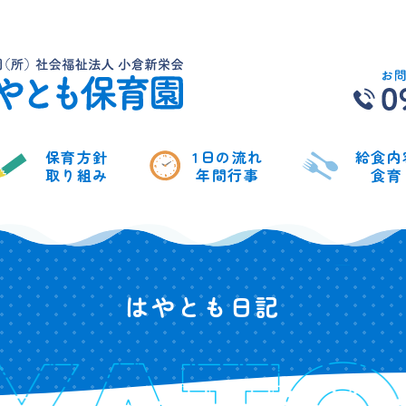
保育方針
1日の流れ
給食内
取り組み
年間行事
食育
はやとも日記