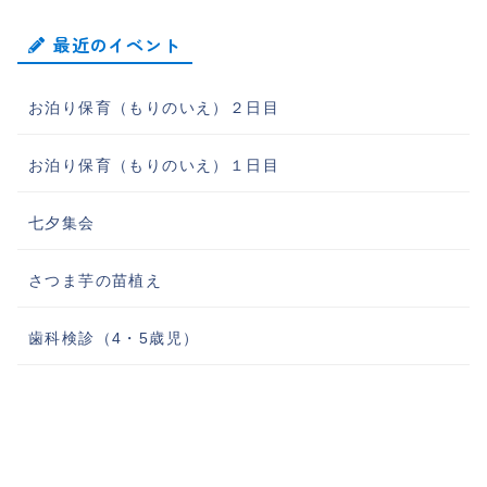
最近のイベント
お泊り保育（もりのいえ）２日目
お泊り保育（もりのいえ）１日目
七夕集会
さつま芋の苗植え
歯科検診（4・5歳児）