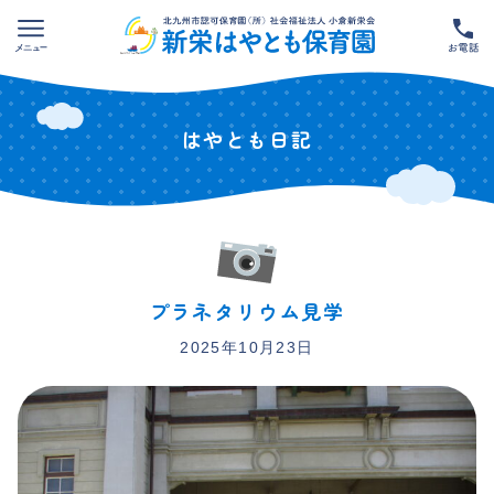
Skip
to
content
はやとも日記
プラネタリウム見学
2025年10月23日