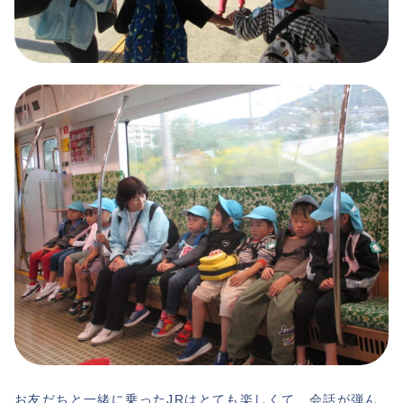
お友だちと一緒に乗ったJRはとても楽しくて、会話が弾ん