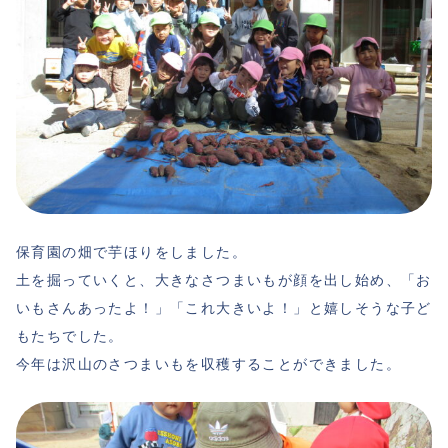
保育園の畑で芋ほりをしました。
土を掘っていくと、大きなさつまいもが顔を出し始め、「お
いもさんあったよ！」「これ大きいよ！」と嬉しそうな子ど
もたちでした。
今年は沢山のさつまいもを収穫することができました。