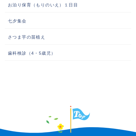
お泊り保育（もりのいえ）１日目
七夕集会
さつま芋の苗植え
歯科検診（4・5歳児）